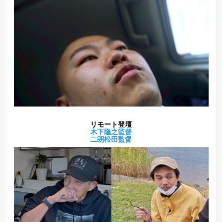
リモート登壇
木下隆之監督
二朗松田監督