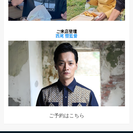
ご来店登壇
西尾 塁
監督
ご予約はこちら