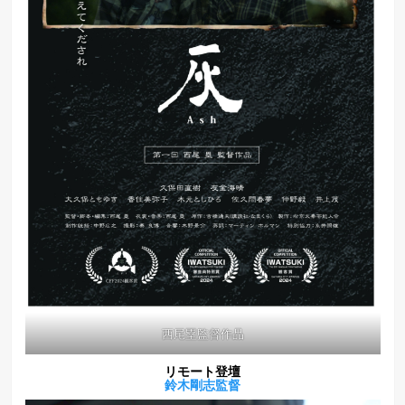
西尾塁監督作品
リモート登壇
鈴木剛志
監督