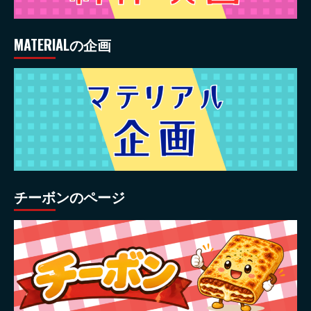
MATERIALの企画
チーボンのページ