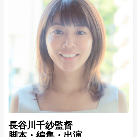
長谷川千紗監督
脚本・編集・出演