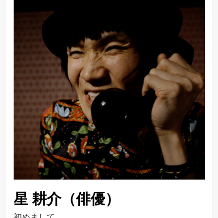
星 耕介（俳優）
初めまして、