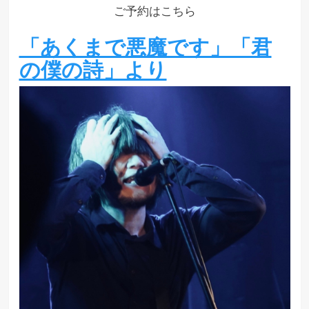
ご予約はこちら
「あくまで悪魔です」「君
の僕の詩」より