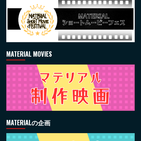
MATERIAL MOVIES
MATERIALの企画