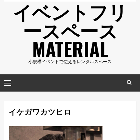
イベントフリ
ースペース
MATERIAL
小規模イベントで使えるレンタルスペース
メ
イ
ン
メ
イケガワカツヒロ
ニ
ュ
ー