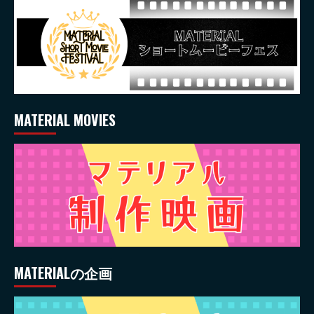
MATERIAL MOVIES
MATERIALの企画