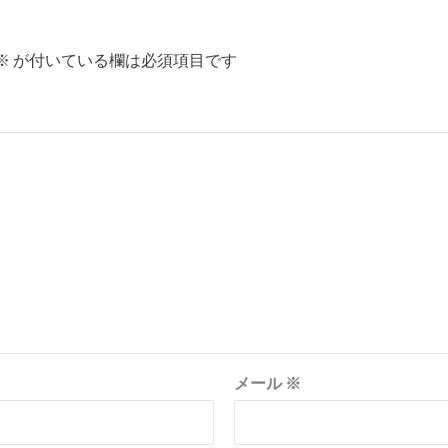
※
が付いている欄は必須項目です
メール
※