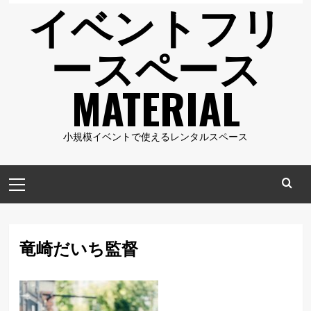
イベントフリ
ースペース
MATERIAL
小規模イベントで使えるレンタルスペース
メ
イ
ン
メ
竜崎だいち監督
ニ
ュ
ー