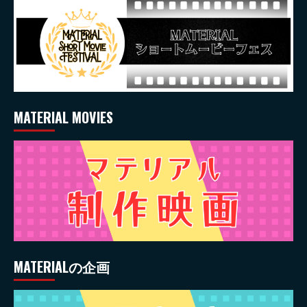
MATERIAL MOVIES
MATERIALの企画