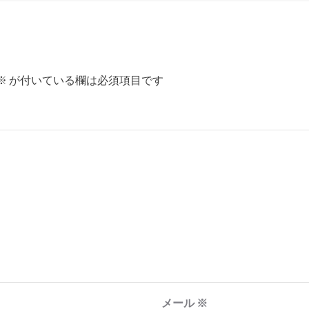
※
が付いている欄は必須項目です
メール
※