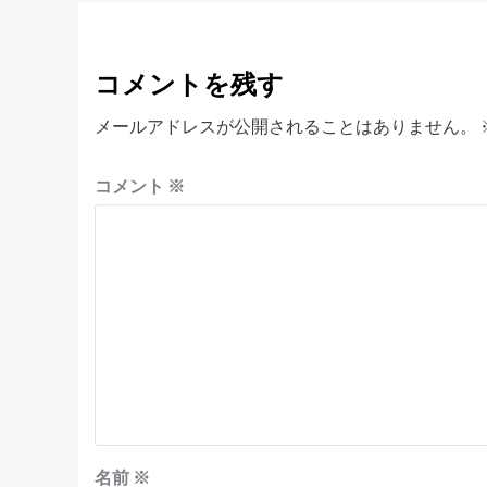
ビ
ゲ
コメントを残す
ー
シ
メールアドレスが公開されることはありません。
ョ
コメント
※
ン
名前
※