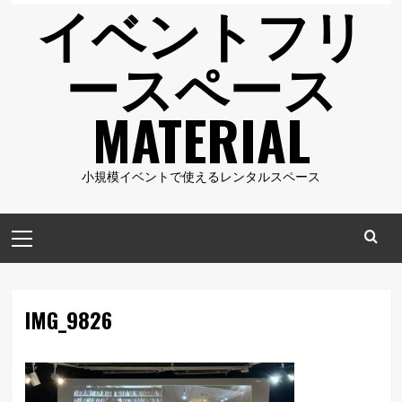
イベントフリ
ースペース
MATERIAL
小規模イベントで使えるレンタルスペース
メ
イ
ン
メ
IMG_9826
ニ
ュ
ー