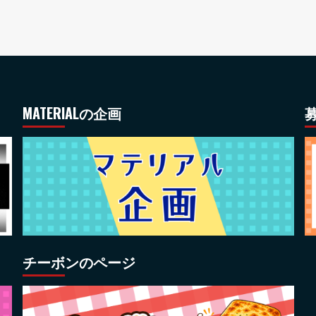
MATERIALの企画
募
チーボンのページ