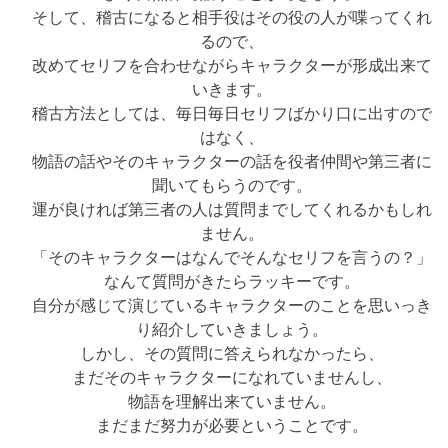
そして、稽古になると相手役はその役の人が喋ってくれ
るので、
改めてセリフを合わせながらキャラクターが形成出来て
いきます。
稽古方法としては、毎日毎日セリフばかり口に出すので
はなく、
物語の話やそのキャラクターの話を役者仲間や第三者に
聞いてもらうのです。
運が良ければ第三者の人は質問までしてくれるかもしれ
ません。
「そのキャラクターはなんでそんなセリフを言うの？」
なんて質問がきたらラッキーです。
自分が感じて演じているキャラクターのことを思いっき
り紹介していきましょう。
しかし、その質問に答えられなかったら、
まだそのキャラクターになれていませんし、
物語を理解出来ていません。
まだまだ努力が必要ということです。