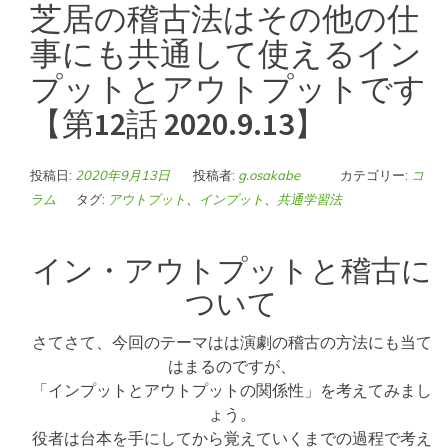
芝居の稽古法はその他の仕
事にも共通して使えるイン
プットとアウトプットです
【第12話 2020.9.13】
投稿日:
2020年9月13日
投稿者:
g.osakabe
カテゴリー:
コ
ラム
タグ:
アウトプット
、
インプット
、
共通学習法
イン・アウトプットと稽古に
ついて
さてさて、今回のテーマはは演劇の稽古の方法にも当て
はまるのですが、
「インプットとアウトプットの関係性」を考えてみまし
ょう。
役者は台本を手にしてから覚えていくまでの過程で考え