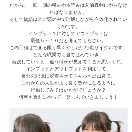
だから、一回一回の稽古や本読みは勿論真剣にやらなけ
ればなりません。
そして物語は常に頭の中で理解しながら立体化されてい
くのです。
インプット１に対してアウトプットは
最低５～１０だと考えてください。
この工程はできる限り早くやりたい行動サイクルです。
どんな職業でも当てはめていき、
実践していくと、違う何かが見えてくると思います。
インプットとアウトプットを利用して、
自分の記憶に定着させてスキルを沢山育て、
これからの人生がより良く豊かになるように
行動してみてはいかがでしょうか？
何事も真剣にやって、楽しんでいきましょう！