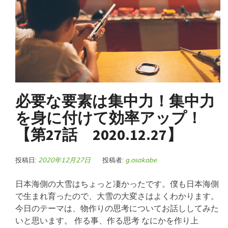
必要な要素は集中力！集中力
を身に付けて効率アップ！
【第27話 2020.12.27】
投稿日:
2020年12月27日
投稿者:
g.osakabe
日本海側の大雪はちょっと凄かったです。僕も日本海側
で生まれ育ったので、大雪の大変さはよくわかります。
今日のテーマは、物作りの思考についてお話ししてみた
いと思います。 作る事、作る思考 なにかを作り上